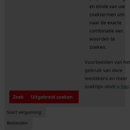
en einde van uw
zoektermen om
naar de exacte
combinatie van
woorden te
zoeken.
Voorbeelden van he
gebruik van deze
leestekens en meer
zoektips vindt u
hier
.
Zoek
Uitgebreid zoeken
Soort vergunning
Bestanden