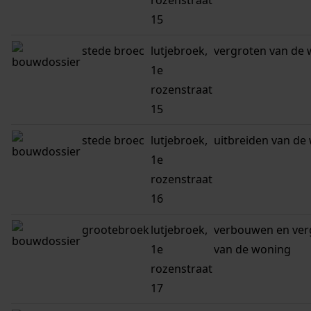
rozenstraat
15
stede broec
lutjebroek,
vergroten van de
1e
rozenstraat
15
stede broec
lutjebroek,
uitbreiden van de
1e
rozenstraat
16
grootebroek
lutjebroek,
verbouwen en ver
1e
van de woning
rozenstraat
17