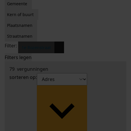
Gemeente
Kern of buurt
Plaatsnamen
Straatnamen
Filter:
x
1e Rozenstraat
Filters legen
79
vergunningen
sorteren op: