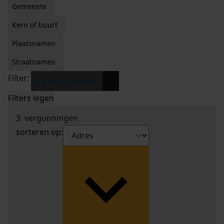
Gemeente
Kern of buurt
Plaatsnamen
Straatnamen
Filter:
x
Kanteel / Rondeel
Filters legen
3
vergunningen
sorteren op: