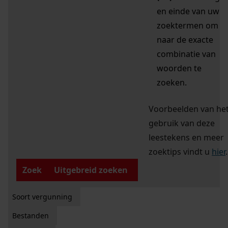
en einde van uw
zoektermen om
naar de exacte
combinatie van
woorden te
zoeken.
Voorbeelden van he
gebruik van deze
leestekens en meer
zoektips vindt u
hier
.
Zoek
Uitgebreid zoeken
Soort vergunning
Bestanden