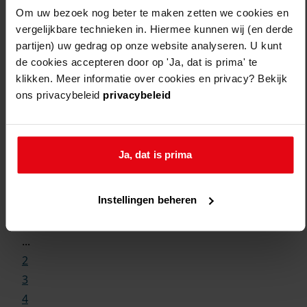
Om uw bezoek nog beter te maken zetten we cookies en
vergelijkbare technieken in. Hiermee kunnen wij (en derde
partijen) uw gedrag op onze website analyseren. U kunt
de cookies accepteren door op 'Ja, dat is prima' te
klikken. Meer informatie over cookies en privacy? Bekijk
ons privacybeleid
privacybeleid
Ja, dat is prima
Weergave:
Instellingen beheren
1
...
2
3
4