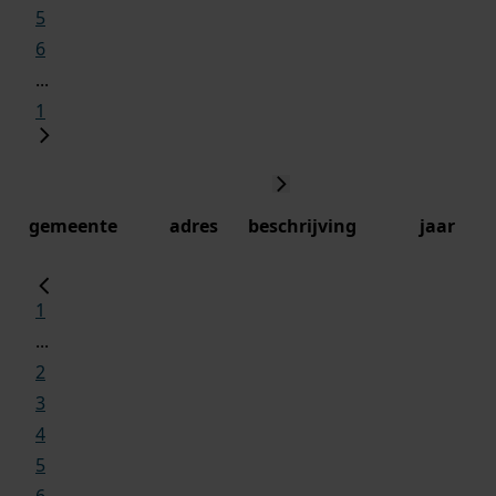
5
6
...
1
gemeente
adres
beschrijving
jaar
1
...
2
3
4
5