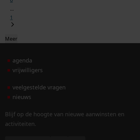
6
...
1
Meer
agenda
vrijwilligers
veelgestelde vragen
nieuws
Blijf op de hoogte van nieuwe aanwinsten en
activiteiten.