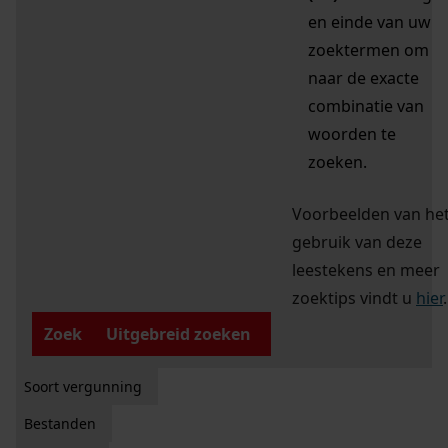
en einde van uw
zoektermen om
naar de exacte
combinatie van
woorden te
zoeken.
Voorbeelden van he
gebruik van deze
leestekens en meer
zoektips vindt u
hier
.
Zoek
Uitgebreid zoeken
Soort vergunning
Bestanden