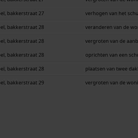
l, bakkerstraat 27
verhogen van het sch
l, bakkerstraat 28
veranderen van de wo
l, bakkerstraat 28
vergroten van de aan
l, bakkerstraat 28
oprichten van een sch
l, bakkerstraat 28
plaatsen van twee dak
l, bakkerstraat 29
vergroten van de won