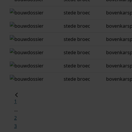
stede broec
bovenkarspe
stede broec
bovenkarspe
stede broec
bovenkarspe
stede broec
bovenkarspe
stede broec
bovenkarspe
stede broec
bovenkarspe
1
...
2
3