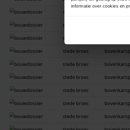
informatie over cookies en p
stede broec
bovenkarspe
stede broec
bovenkarspe
stede broec
bovenkarspe
stede broec
bovenkarspe
stede broec
bovenkarspe
stede broec
bovenkarspe
stede broec
bovenkarspe
stede broec
bovenkarspe
stede broec
bovenkarspe
stede broec
bovenkarspe