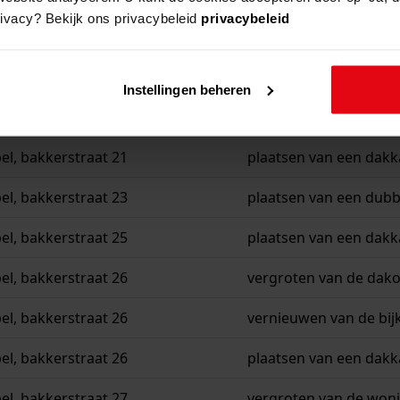
rivacy? Bekijk ons privacybeleid
privacybeleid
l, bakkerstraat 15
plaatsen van een gara
l, bakkerstraat 21
vergroten van de won
Instellingen beheren
l, bakkerstraat 21
oprichten van een gar
l, bakkerstraat 21
plaatsen van een dakk
l, bakkerstraat 23
plaatsen van een dubb
l, bakkerstraat 25
plaatsen van een dakk
l, bakkerstraat 26
vergroten van de da
l, bakkerstraat 26
vernieuwen van de bi
l, bakkerstraat 26
plaatsen van een dakk
l, bakkerstraat 27
vergroten van de woni