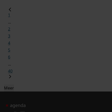
1
...
2
3
4
5
6
...
40
Meer
agenda