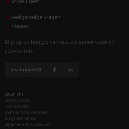
vrijwilligers
veelgestelde vragen
nieuws
Blijf op de hoogte van nieuwe aanwinsten en
activiteiten.
inschrijven
steun ons
privacybeleid
cookiebeleid
website door webreact
toegankelijkheid
algemene voorwaarden