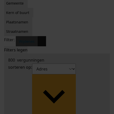
Gemeente
Kern of buurt
Plaatsnamen
Straatnamen
Filter:
x
Wijdenes
Filters legen
800
vergunningen
sorteren op: