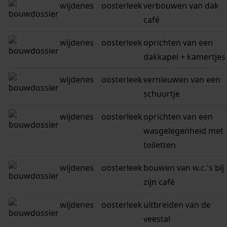
wijdenes
oosterleek
verbouwen van dak
café
wijdenes
oosterleek
oprichten van een
dakkapel + kamertjes
wijdenes
oosterleek
vernieuwen van een
schuurtje
wijdenes
oosterleek
oprichten van een
wasgelegenheid met
toiletten
wijdenes
oosterleek
bouwen van w.c.'s bij
zijn café
wijdenes
oosterleek
uitbreiden van de
veestal