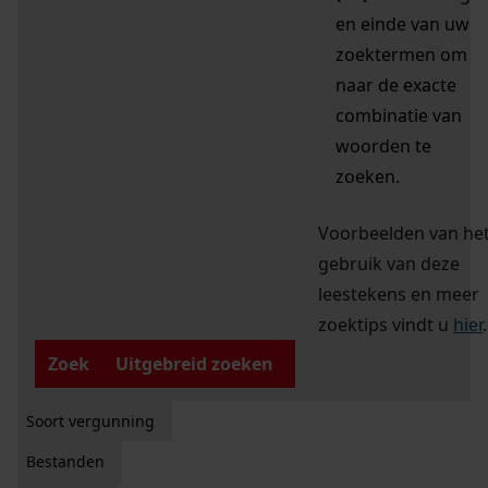
en einde van uw
zoektermen om
naar de exacte
combinatie van
woorden te
zoeken.
Voorbeelden van he
gebruik van deze
leestekens en meer
zoektips vindt u
hier
.
Zoek
Uitgebreid zoeken
Soort vergunning
Bestanden