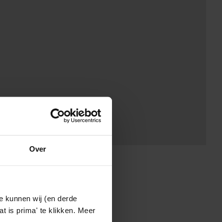
Over
e kunnen wij (en derde
t is prima' te klikken. Meer