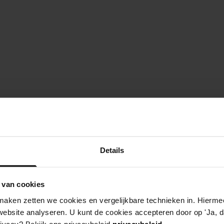
Details
 van cookies
aken zetten we cookies en vergelijkbare technieken in. Hierme
website analyseren. U kunt de cookies accepteren door op 'Ja, da
rivacy? Bekijk ons privacybeleid
privacybeleid