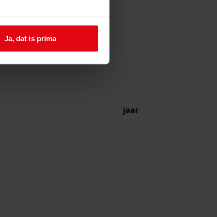
Ja, dat is prima
jaar