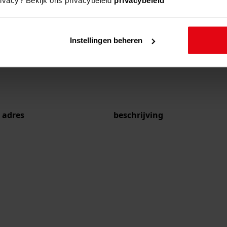
Instellingen beheren
adres
beschrijving