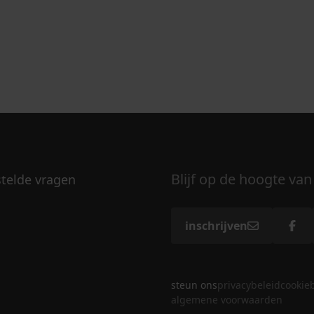
Blijf op de hoogte van
stelde vragen
inschrijven
steun ons
privacybeleid
cookie
algemene voorwaarden