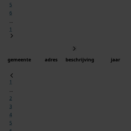
5
6
...
1
gemeente
adres
beschrijving
jaar
1
...
2
3
4
5