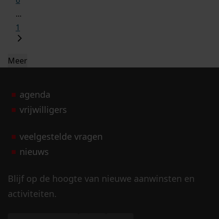
6
...
1
Meer
agenda
vrijwilligers
veelgestelde vragen
nieuws
Blijf op de hoogte van nieuwe aanwinsten en
activiteiten.