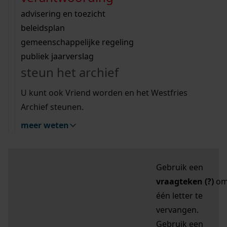
zoektips
Wij helpen u op weg met een aantal zoektips.
bekijk ons geschiedenislokaal
vergunningen
bouwvergunningen
advisering en toezicht
bekijk alle zoektips
beeld en geluid
omgevingsvergunningen
beleidsplan
uitleg nodig?
gemeenschappelijke regeling
publiek jaarverslag
Mijn Studiezaal (inloggen)
Wij helpen u op weg met een aantal zoektips.
steun het archief
bekijk alle zoektips
Door leestekens in
U kunt ook Vriend worden en het Westfries
uw zoekopdracht te
Archief steunen.
gebruiken, zoekt u
meer weten
specifieker of juist
breder:
Gebruik een
vraagteken (?)
o
één letter te
vervangen.
Gebruik een