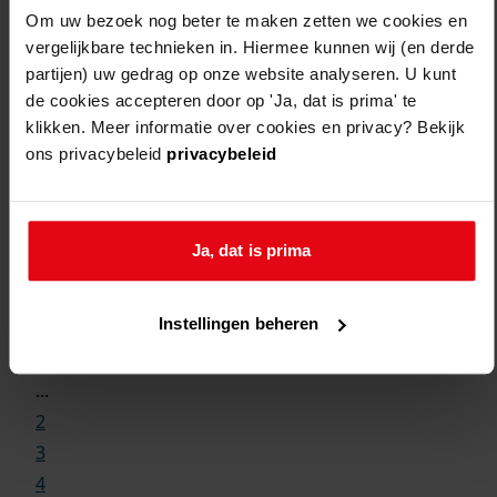
Om uw bezoek nog beter te maken zetten we cookies en
vergelijkbare technieken in. Hiermee kunnen wij (en derde
partijen) uw gedrag op onze website analyseren. U kunt
de cookies accepteren door op 'Ja, dat is prima' te
klikken. Meer informatie over cookies en privacy? Bekijk
ons privacybeleid
privacybeleid
Ja, dat is prima
Weergave:
Instellingen beheren
1
...
2
3
4