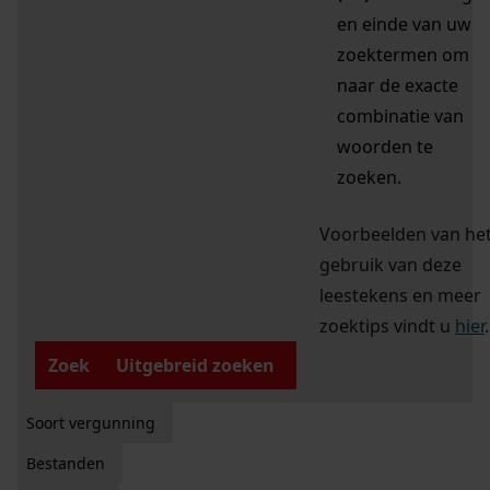
en einde van uw
zoektermen om
naar de exacte
combinatie van
woorden te
zoeken.
Voorbeelden van he
gebruik van deze
leestekens en meer
zoektips vindt u
hier
.
Zoek
Uitgebreid zoeken
Soort vergunning
Bestanden