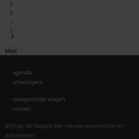
5
6
...
1
Meer
agenda
vrijwilligers
veelgestelde vragen
nieuws
Blijf op de hoogte van nieuwe aanwinsten en
activiteiten.