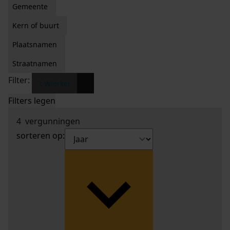
Gemeente
Kern of buurt
Plaatsnamen
Straatnamen
Filter:
x
't Wierker
Filters legen
4
vergunningen
sorteren op: