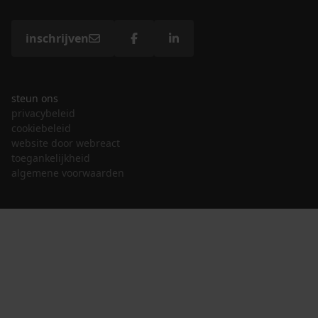
inschrijven
steun ons
privacybeleid
cookiebeleid
website door webreact
toegankelijkheid
algemene voorwaarden