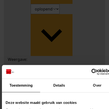
Weergave:
1
...
Toestemming
Details
Over
2
3
Deze website maakt gebruik van cookies
4