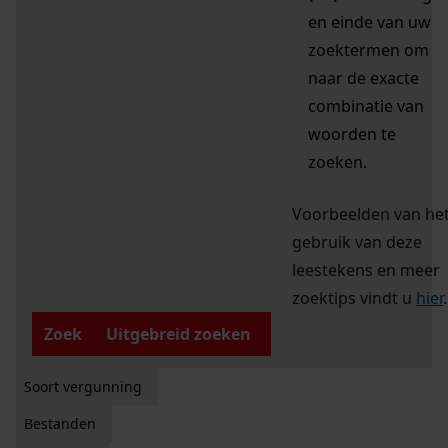
en einde van uw
zoektermen om
naar de exacte
combinatie van
woorden te
zoeken.
Voorbeelden van he
gebruik van deze
leestekens en meer
zoektips vindt u
hier
.
Zoek
Uitgebreid zoeken
Soort vergunning
Bestanden