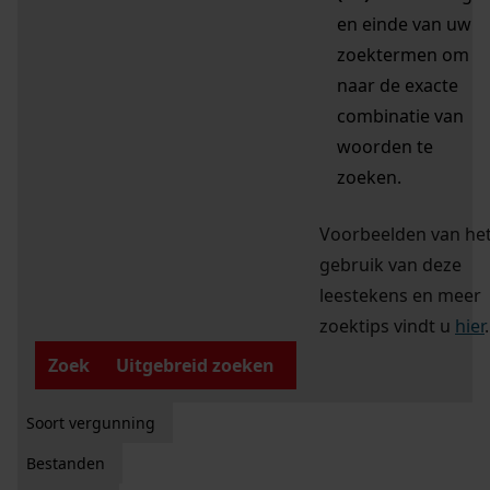
en einde van uw
zoektermen om
naar de exacte
combinatie van
woorden te
zoeken.
Voorbeelden van he
gebruik van deze
leestekens en meer
zoektips vindt u
hier
.
Zoek
Uitgebreid zoeken
Soort vergunning
Bestanden