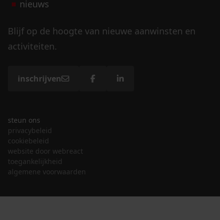
nieuws
Blijf op de hoogte van nieuwe aanwinsten en
activiteiten.
inschrijven
steun ons
privacybeleid
cookiebeleid
website door webreact
toegankelijkheid
algemene voorwaarden