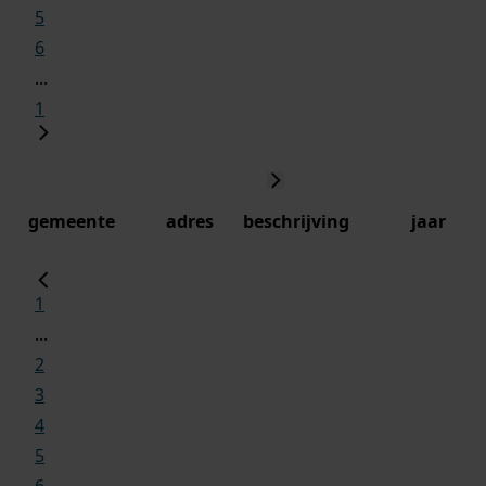
5
6
...
1
gemeente
adres
beschrijving
jaar
1
...
2
3
4
5