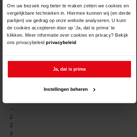
Om uw bezoek nog beter te maken zetten we cookies en
vergelijkbare technieken in. Hiermee kunnen wij (en derde
partijen) uw gedrag op onze website analyseren. U kunt
de cookies accepteren door op 'Ja, dat is prima' te
klikken. Meer informatie over cookies en privacy? Bekijk
ons privacybeleid
privacybeleid
Ja, dat is prima
Weergave:
Instellingen beheren
1
...
2
3
4