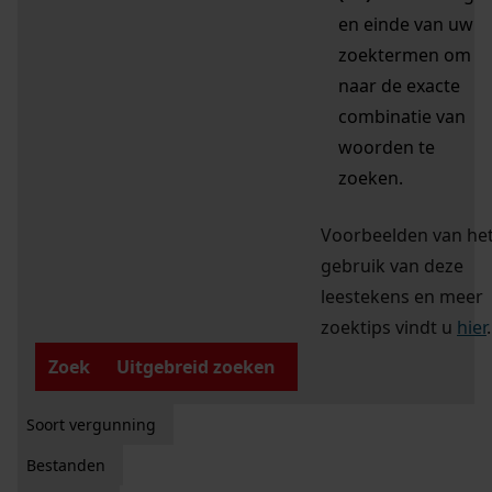
en einde van uw
zoektermen om
naar de exacte
combinatie van
woorden te
zoeken.
Voorbeelden van he
gebruik van deze
leestekens en meer
zoektips vindt u
hier
.
Zoek
Uitgebreid zoeken
Soort vergunning
Bestanden