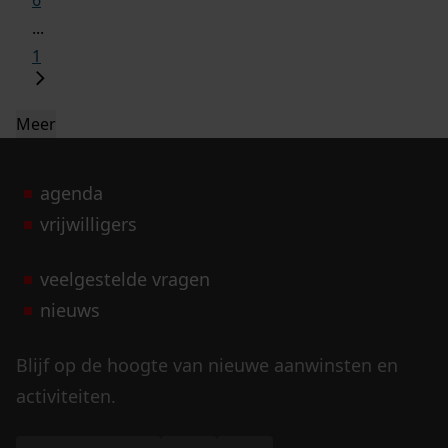
6
...
1
Meer
agenda
vrijwilligers
veelgestelde vragen
nieuws
Blijf op de hoogte van nieuwe aanwinsten en
activiteiten.