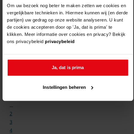
Om uw bezoek nog beter te maken zetten we cookies en
vergelijkbare technieken in. Hiermee kunnen wij (en derde
partijen) uw gedrag op onze website analyseren. U kunt
de cookies accepteren door op 'Ja, dat is prima' te
klikken. Meer informatie over cookies en privacy? Bekijk
ons privacybeleid
privacybeleid
Ja, dat is prima
Weergave:
Instellingen beheren
1
...
2
3
4