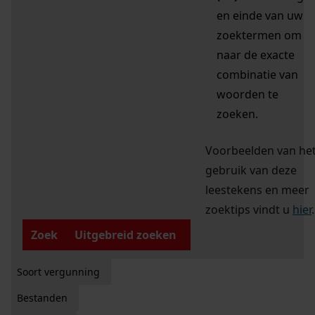
en einde van uw
zoektermen om
naar de exacte
combinatie van
woorden te
zoeken.
Voorbeelden van he
gebruik van deze
leestekens en meer
zoektips vindt u
hier
.
Zoek
Uitgebreid zoeken
Soort vergunning
Bestanden