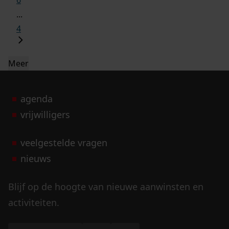
6
...
4
Meer
agenda
vrijwilligers
veelgestelde vragen
nieuws
Blijf op de hoogte van nieuwe aanwinsten en
activiteiten.