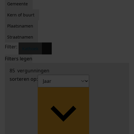
Gemeente
Kern of buurt
Plaatsnamen
Straatnamen
Filter:
x
Kathoek
Filters legen
85
vergunningen
sorteren op: