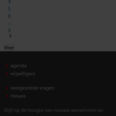
4
5
6
...
5
Meer
agenda
vrijwilligers
veelgestelde vragen
nieuws
Blijf op de hoogte van nieuwe aanwinsten en