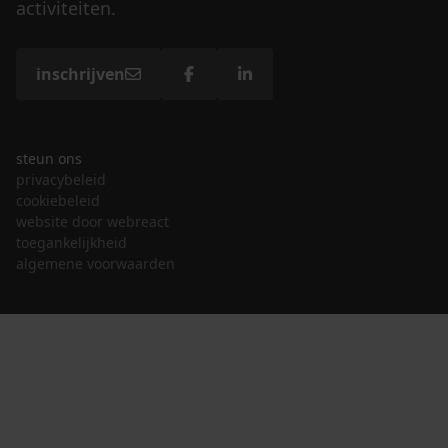
activiteiten.
inschrijven
steun ons
privacybeleid
cookiebeleid
website door webreact
toegankelijkheid
algemene voorwaarden