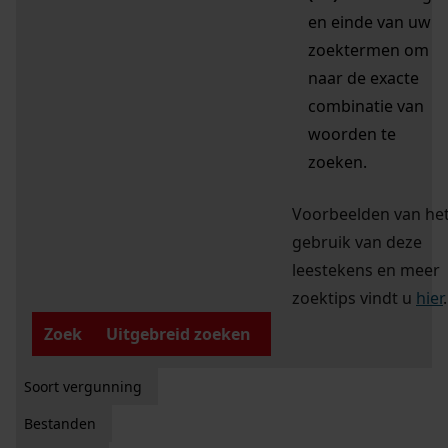
en einde van uw
zoektermen om
naar de exacte
combinatie van
woorden te
zoeken.
Voorbeelden van he
gebruik van deze
leestekens en meer
zoektips vindt u
hier
.
Zoek
Uitgebreid zoeken
Soort vergunning
Bestanden