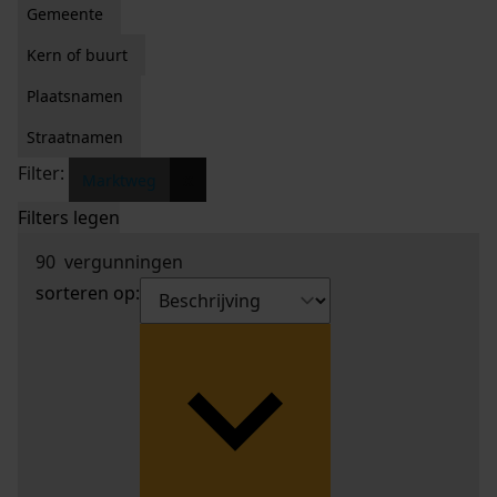
Gemeente
Kern of buurt
Plaatsnamen
Straatnamen
Filter:
x
Marktweg
Filters legen
90
vergunningen
sorteren op: