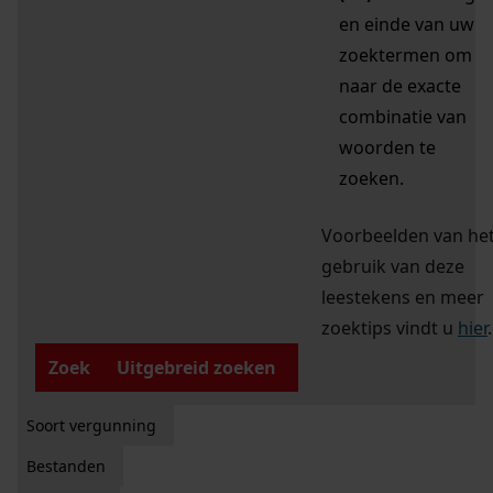
en einde van uw
zoektermen om
naar de exacte
combinatie van
woorden te
zoeken.
Voorbeelden van he
gebruik van deze
leestekens en meer
zoektips vindt u
hier
.
Zoek
Uitgebreid zoeken
Soort vergunning
Bestanden