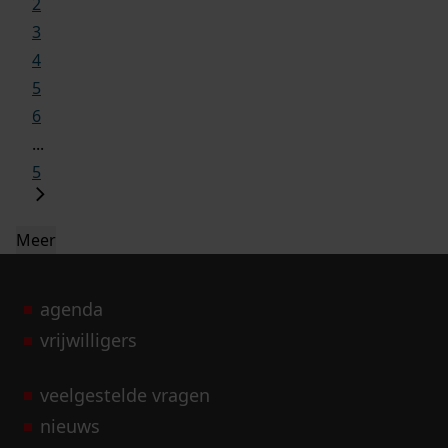
2
3
4
5
6
...
5
Meer
agenda
vrijwilligers
veelgestelde vragen
nieuws