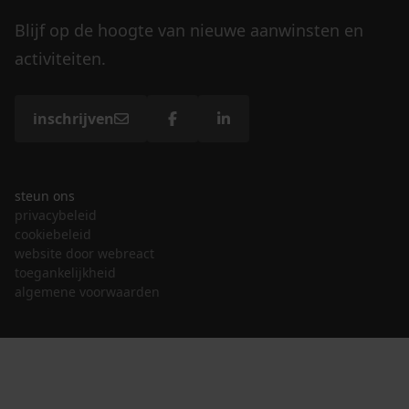
Blijf op de hoogte van nieuwe aanwinsten en
activiteiten.
inschrijven
steun ons
privacybeleid
cookiebeleid
website door webreact
toegankelijkheid
algemene voorwaarden