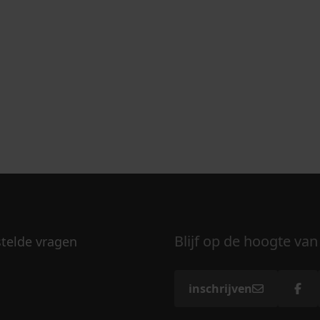
Blijf op de hoogte van
stelde vragen
inschrijven