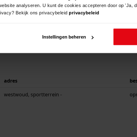
website analyseren. U kunt de cookies accepteren door op 'Ja, da
rivacy? Bekijk ons privacybeleid
privacybeleid
Instellingen beheren
adres
be
westwoud, sportterrein -
opr