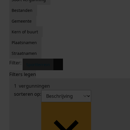
Bestanden
Gemeente
Kern of buurt
Plaatsnamen
Straatnamen
Filter:
x
Sportterrein
Filters legen
1
vergunningen
sorteren op: