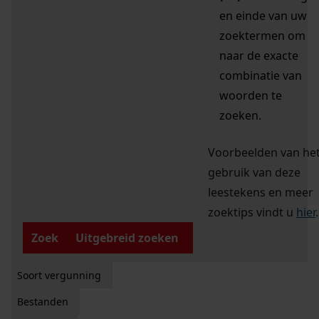
en einde van uw
zoektermen om
naar de exacte
combinatie van
woorden te
zoeken.
Voorbeelden van he
gebruik van deze
leestekens en meer
zoektips vindt u
hier
.
Zoek
Uitgebreid zoeken
Soort vergunning
Bestanden