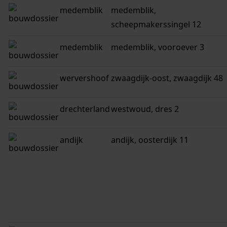
medemblik
medemblik,
scheepmakerssingel 12
medemblik
medemblik, vooroever 3
wervershoof
zwaagdijk-oost, zwaagdijk 48
drechterland
westwoud, dres 2
andijk
andijk, oosterdijk 11