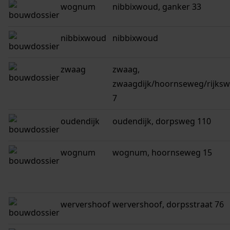
wognum
nibbixwoud, ganker 33
nibbixwoud
nibbixwoud
zwaag
zwaag,
zwaagdijk/hoornseweg/rijks
7
oudendijk
oudendijk, dorpsweg 110
wognum
wognum, hoornseweg 15
wervershoof
wervershoof, dorpsstraat 76