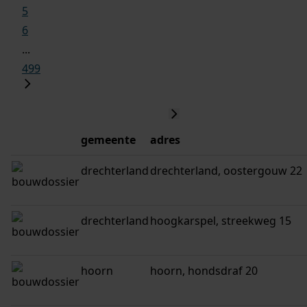
5
6
...
499
gemeente
adres
drechterland
drechterland, oostergouw 22
drechterland
hoogkarspel, streekweg 15
hoorn
hoorn, hondsdraf 20