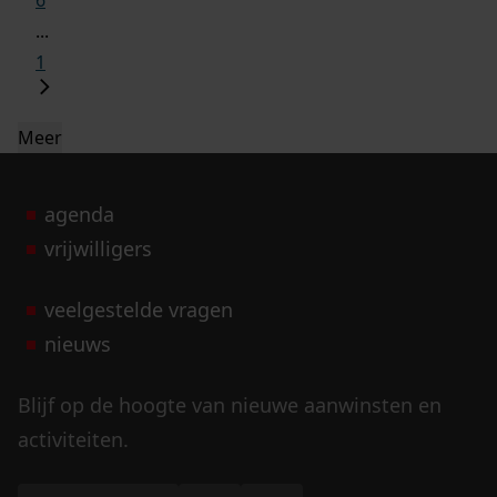
6
...
1
Meer
agenda
vrijwilligers
veelgestelde vragen
nieuws
Blijf op de hoogte van nieuwe aanwinsten en
activiteiten.