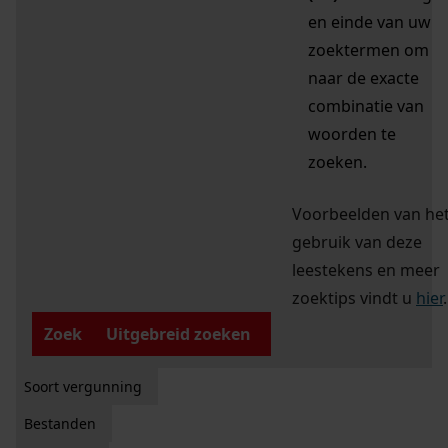
en einde van uw
zoektermen om
naar de exacte
combinatie van
woorden te
zoeken.
Voorbeelden van he
gebruik van deze
leestekens en meer
zoektips vindt u
hier
.
Zoek
Uitgebreid zoeken
Soort vergunning
Bestanden