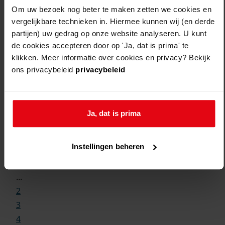
Om uw bezoek nog beter te maken zetten we cookies en
vergelijkbare technieken in. Hiermee kunnen wij (en derde
partijen) uw gedrag op onze website analyseren. U kunt
de cookies accepteren door op 'Ja, dat is prima' te
klikken. Meer informatie over cookies en privacy? Bekijk
ons privacybeleid
privacybeleid
Ja, dat is prima
Weergave:
Instellingen beheren
1
...
2
3
4