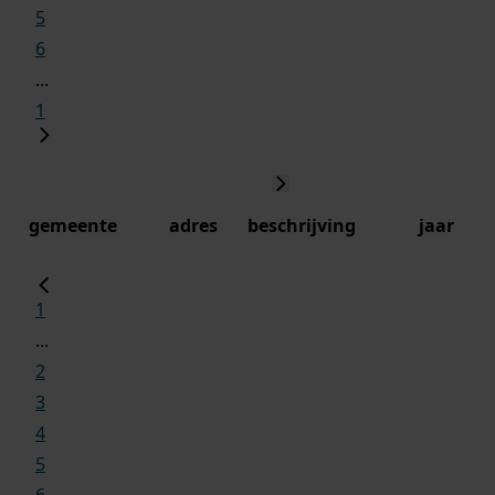
5
6
...
1
gemeente
adres
beschrijving
jaar
1
...
2
3
4
5