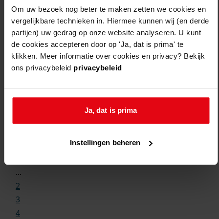
Om uw bezoek nog beter te maken zetten we cookies en
vergelijkbare technieken in. Hiermee kunnen wij (en derde
partijen) uw gedrag op onze website analyseren. U kunt
de cookies accepteren door op 'Ja, dat is prima' te
klikken. Meer informatie over cookies en privacy? Bekijk
ons privacybeleid
privacybeleid
Ja, dat is prima
Weergave:
Instellingen beheren
1
...
2
3
4