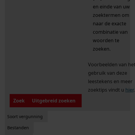
en einde van uw
zoektermen om
naar de exacte
combinatie van
woorden te
zoeken.
Voorbeelden van he
gebruik van deze
leestekens en meer
zoektips vindt u
hier
.
Zoek
Uitgebreid zoeken
Soort vergunning
Bestanden