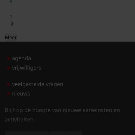
6
...
1
Meer
agenda
vrijwilligers
veelgestelde vragen
nieuws
Blijf op de hoogte van nieuwe aanwinsten en
activiteiten.