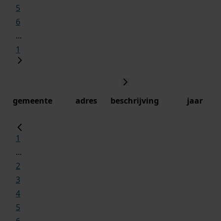
5
6
...
1
gemeente
adres
beschrijving
jaar
1
...
2
3
4
5