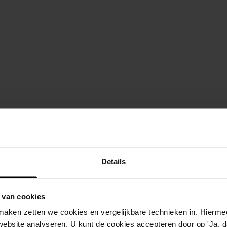
Details
 van cookies
aken zetten we cookies en vergelijkbare technieken in. Hierme
website analyseren. U kunt de cookies accepteren door op 'Ja, da