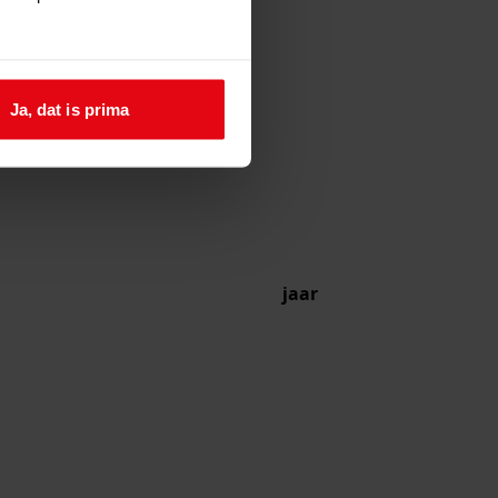
Ja, dat is prima
jaar