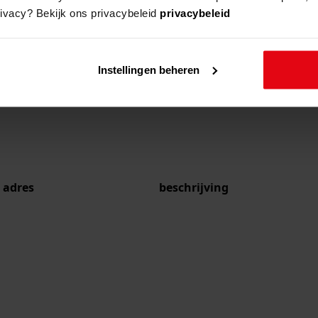
rivacy? Bekijk ons privacybeleid
privacybeleid
Instellingen beheren
adres
beschrijving