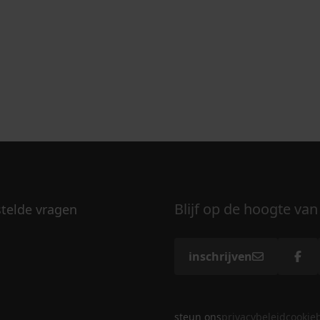
Blijf op de hoogte van
stelde vragen
inschrijven
steun ons
privacybeleid
cookie