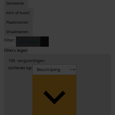
Gemeente
Kern of buurt
Plaatsnamen
Straatnamen
Filter:
x
Dorsvlegel
Filters legen
106
vergunningen
sorteren op: