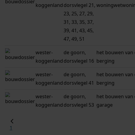
koggenland
dorsvlegel 21,
woningwetwoni
23, 25, 27, 29,
31, 33, 35, 37,
39, 41, 43, 45,
47, 49, 51
wester-
de goorn,
het bouwen van
koggenland
dorsvlegel 16
berging
wester-
de goorn,
het bouwen van
koggenland
dorsvlegel 41
berging
wester-
de goorn,
het bouwen van
koggenland
dorsvlegel 53
garage
1