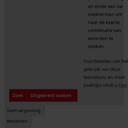
en einde van uw
zoektermen om
naar de exacte
combinatie van
woorden te
zoeken.
Voorbeelden van he
gebruik van deze
leestekens en meer
zoektips vindt u
hier
.
Zoek
Uitgebreid zoeken
Soort vergunning
Bestanden