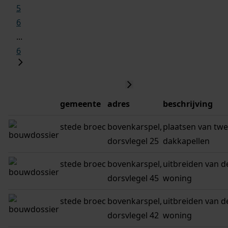
5
6
...
6
gemeente
adres
beschrijving
stede broec
bovenkarspel,
plaatsen van tw
dorsvlegel 25
dakkapellen
stede broec
bovenkarspel,
uitbreiden van d
dorsvlegel 45
woning
stede broec
bovenkarspel,
uitbreiden van d
dorsvlegel 42
woning