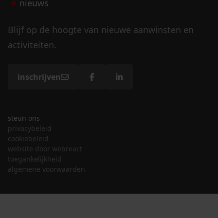
nieuws
Blijf op de hoogte van nieuwe aanwinsten en
activiteiten.
inschrijven
steun ons
privacybeleid
cookiebeleid
website door webreact
toegankelijkheid
algemene voorwaarden