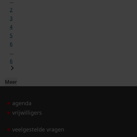
...
2
3
4
5
6
...
6
Meer
agenda
vrijwilligers
veelgestelde vragen