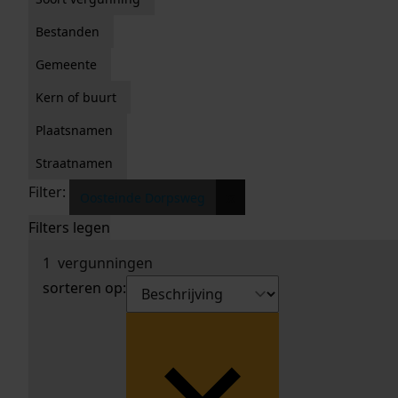
Bestanden
Gemeente
Kern of buurt
Plaatsnamen
Straatnamen
Filter:
x
Oosteinde Dorpsweg
Filters legen
1
vergunningen
sorteren op: