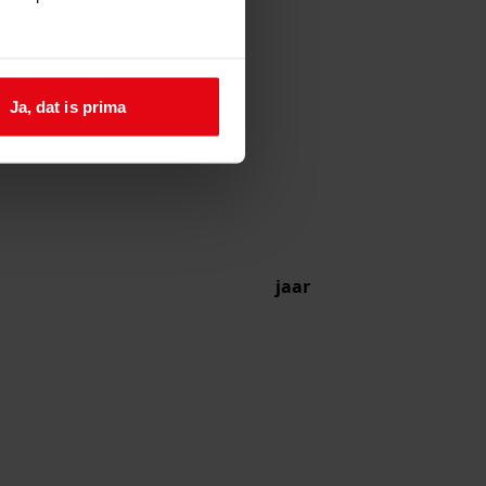
Ja, dat is prima
jaar