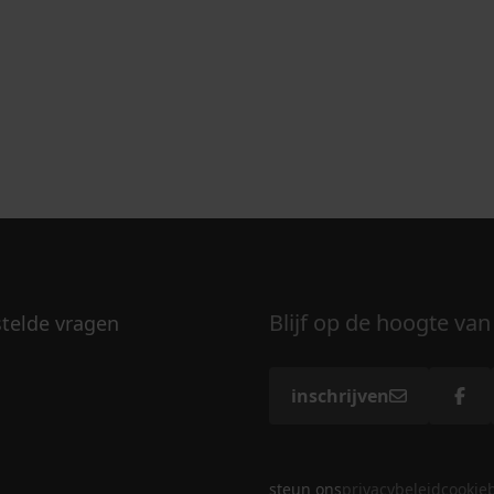
Blijf op de hoogte van
stelde vragen
inschrijven
steun ons
privacybeleid
cookie