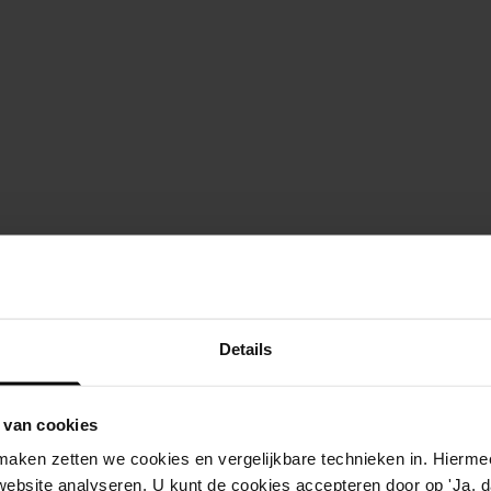
Details
 van cookies
aken zetten we cookies en vergelijkbare technieken in. Hierme
website analyseren. U kunt de cookies accepteren door op 'Ja, da