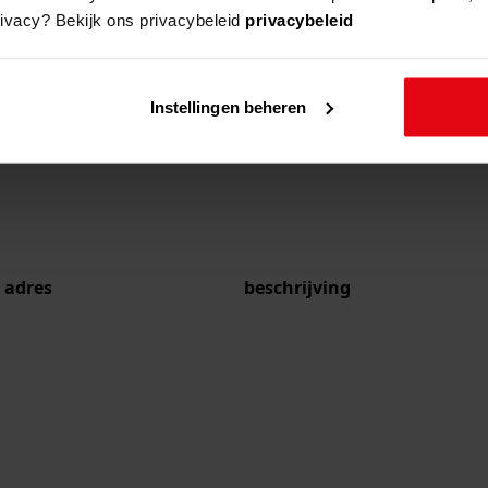
rivacy? Bekijk ons privacybeleid
privacybeleid
Instellingen beheren
adres
beschrijving