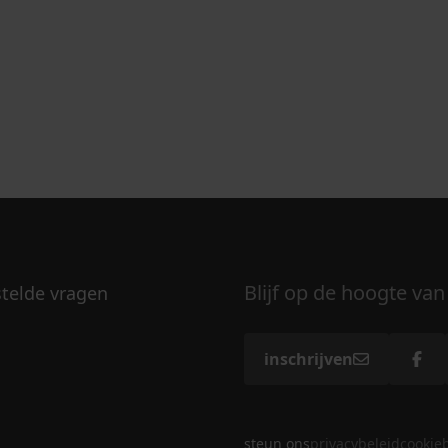
Blijf op de hoogte van
stelde vragen
inschrijven
steun ons
privacybeleid
cookie