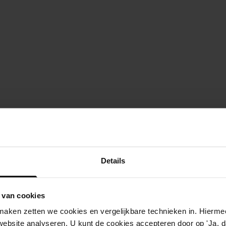
Details
 van cookies
aken zetten we cookies en vergelijkbare technieken in. Hierme
website analyseren. U kunt de cookies accepteren door op 'Ja, da