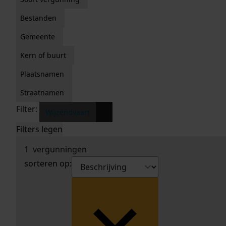
Bestanden
Gemeente
Kern of buurt
Plaatsnamen
Straatnamen
Filter:
x
Wijzendvaart
Filters legen
1
vergunningen
sorteren op: