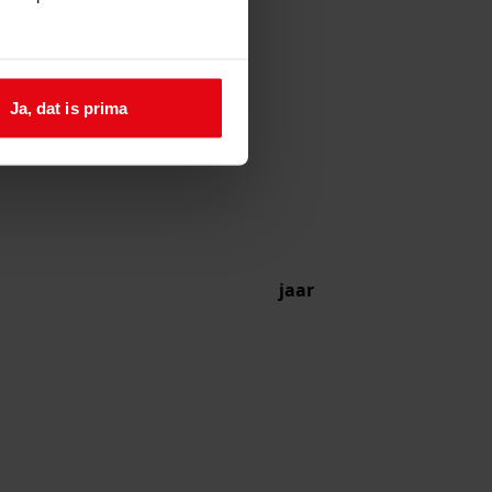
Ja, dat is prima
jaar