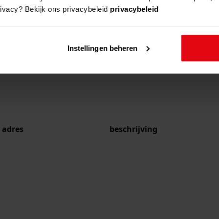
rivacy? Bekijk ons privacybeleid
privacybeleid
Instellingen beheren
adres
beschrijving