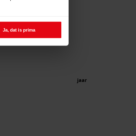
Ja, dat is prima
jaar