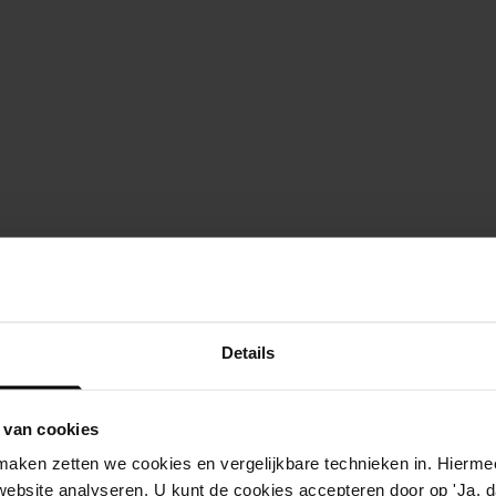
Details
 van cookies
aken zetten we cookies en vergelijkbare technieken in. Hierme
website analyseren. U kunt de cookies accepteren door op 'Ja, da