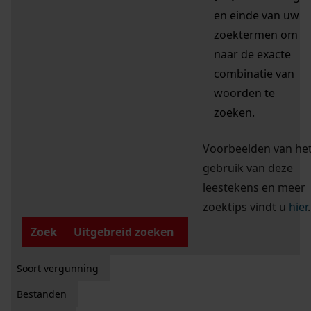
en einde van uw
zoektermen om
naar de exacte
combinatie van
woorden te
zoeken.
Voorbeelden van he
gebruik van deze
leestekens en meer
zoektips vindt u
hier
.
Zoek
Uitgebreid zoeken
Soort vergunning
Bestanden