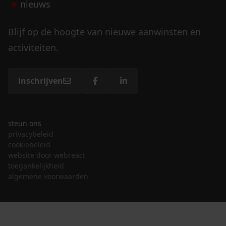
nieuws
Blijf op de hoogte van nieuwe aanwinsten en
activiteiten.
inschrijven
steun ons
privacybeleid
cookiebeleid
website door webreact
toegankelijkheid
algemene voorwaarden