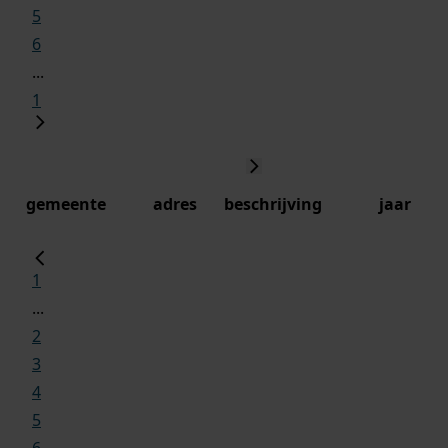
5
6
...
1
gemeente
adres
beschrijving
jaar
1
...
2
3
4
5