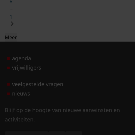
6
...
1
Meer
agenda
vrijwilligers
veelgestelde vragen
nieuws
Blijf op de hoogte van nieuwe aanwinsten en
activiteiten.