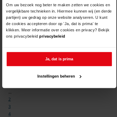
Om uw bezoek nog beter te maken zetten we cookies en
vergelijkbare technieken in. Hiermee kunnen wij (en derde
partijen) uw gedrag op onze website analyseren. U kunt
de cookies accepteren door op 'Ja, dat is prima' te
klikken. Meer informatie over cookies en privacy? Bekijk
ons privacybeleid
privacybeleid
Ja, dat is prima
Weergave:
Instellingen beheren
1
...
2
3
4