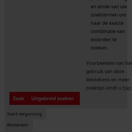
en einde van uw
zoektermen om
naar de exacte
combinatie van
woorden te
zoeken.
Voorbeelden van he
gebruik van deze
leestekens en meer
zoektips vindt u
hier
.
Zoek
Uitgebreid zoeken
Soort vergunning
Bestanden