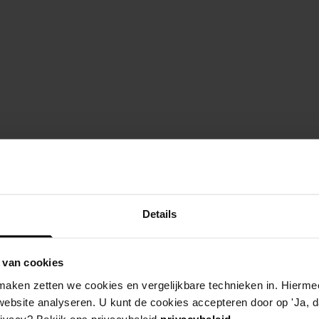
Details
 van cookies
aken zetten we cookies en vergelijkbare technieken in. Hierme
website analyseren. U kunt de cookies accepteren door op 'Ja, da
rivacy? Bekijk ons privacybeleid
privacybeleid