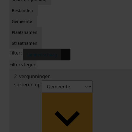
Bestanden
Gemeente
Plaatsnamen
Straatnamen
Filter:
x
Lambertschaag
Filters legen
2
vergunningen
sorteren op: