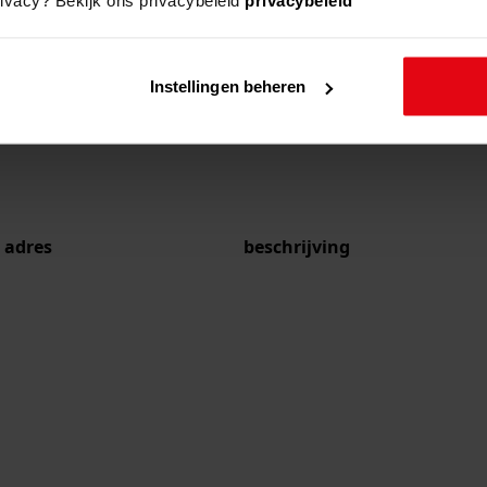
Instellingen beheren
adres
beschrijving