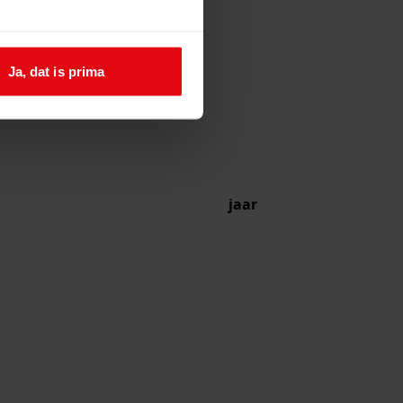
Ja, dat is prima
jaar