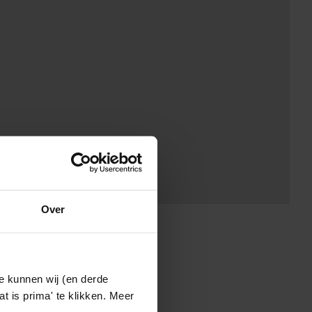
Over
e kunnen wij (en derde
t is prima' te klikken. Meer