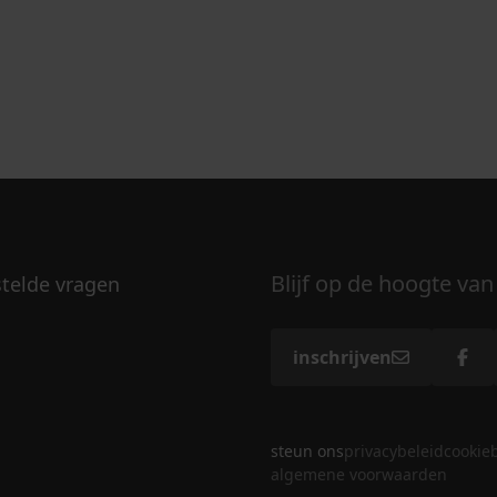
Blijf op de hoogte van
stelde vragen
inschrijven
steun ons
privacybeleid
cookie
algemene voorwaarden