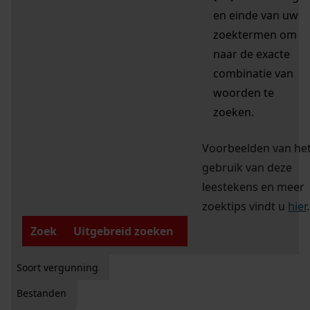
en einde van uw
zoektermen om
naar de exacte
combinatie van
woorden te
zoeken.
Voorbeelden van he
gebruik van deze
leestekens en meer
zoektips vindt u
hier
.
Zoek
Uitgebreid zoeken
Soort vergunning
Bestanden