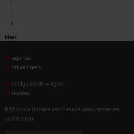
6
...
1
Meer
agenda
vrijwilligers
veelgestelde vragen
nieuws
Blijf op de hoogte van nieuwe aanwinsten en
activiteiten.