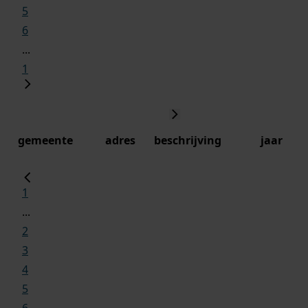
5
6
...
1
gemeente
adres
beschrijving
jaar
1
...
2
3
4
5