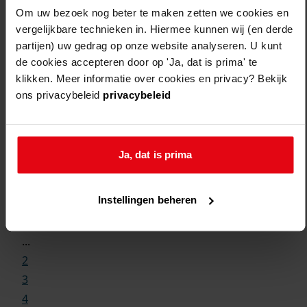
Om uw bezoek nog beter te maken zetten we cookies en
vergelijkbare technieken in. Hiermee kunnen wij (en derde
partijen) uw gedrag op onze website analyseren. U kunt
de cookies accepteren door op 'Ja, dat is prima' te
klikken. Meer informatie over cookies en privacy? Bekijk
ons privacybeleid
privacybeleid
Ja, dat is prima
Weergave:
Instellingen beheren
1
...
2
3
4