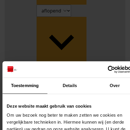
Weergave:
Toestemming
Details
Over
1
...
Deze website maakt gebruik van cookies
2
Om uw bezoek nog beter te maken zetten we cookies en
3
vergelijkbare technieken in. Hiermee kunnen wij (en derde
4
partijen) uw gedrag op onze website analyseren. U kunt de