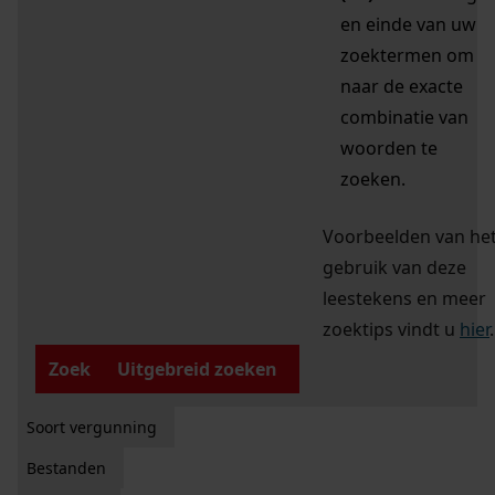
en einde van uw
zoektermen om
naar de exacte
combinatie van
woorden te
zoeken.
Voorbeelden van he
gebruik van deze
leestekens en meer
zoektips vindt u
hier
.
Zoek
Uitgebreid zoeken
Soort vergunning
Bestanden