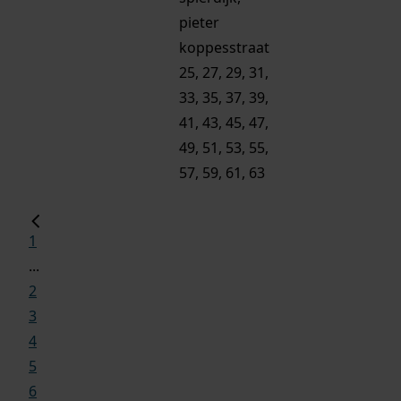
pieter
koppesstraat
25, 27, 29, 31,
33, 35, 37, 39,
41, 43, 45, 47,
49, 51, 53, 55,
57, 59, 61, 63
1
...
2
3
4
5
6