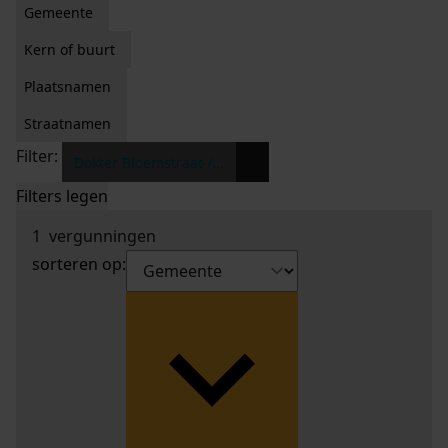
Gemeente
Kern of buurt
Plaatsnamen
Straatnamen
Filter:
x
Dokter Bloemstraat /...
Filters legen
1
vergunningen
sorteren op: