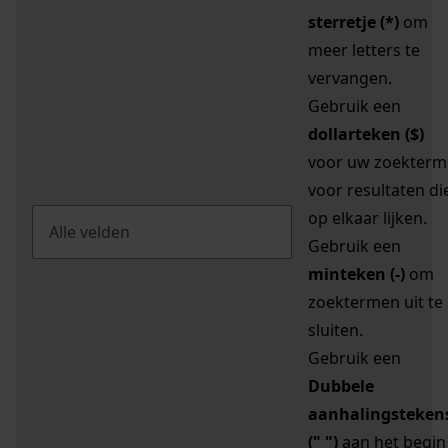
sterretje (*)
om
meer letters te
vervangen.
Gebruik een
dollarteken ($)
voor uw zoekterm
voor resultaten di
op elkaar lijken.
Gebruik een
minteken (-)
om
zoektermen uit te
sluiten.
Gebruik een
Dubbele
aanhalingsteken
(" ")
aan het begin