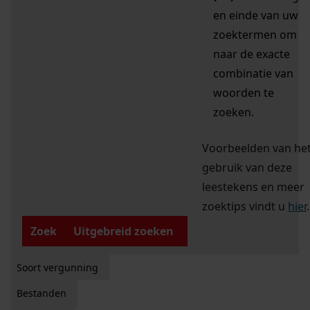
en einde van uw
zoektermen om
naar de exacte
combinatie van
woorden te
zoeken.
Voorbeelden van he
gebruik van deze
leestekens en meer
zoektips vindt u
hier
.
Zoek
Uitgebreid zoeken
Soort vergunning
Bestanden