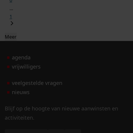
6
...
1
Meer
agenda
vrijwilligers
veelgestelde vragen
nieuws
Blijf op de hoogte van nieuwe aanwinsten en
activiteiten.