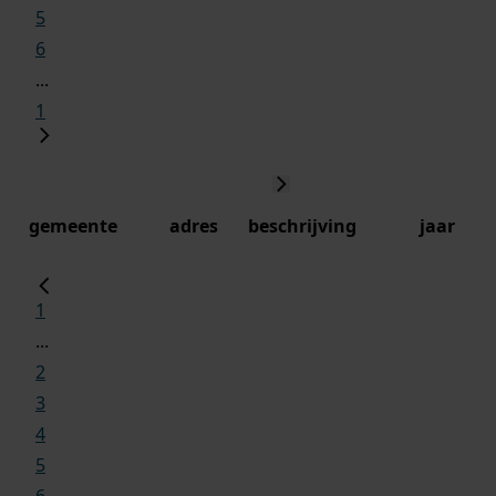
5
6
...
1
gemeente
adres
beschrijving
jaar
1
...
2
3
4
5