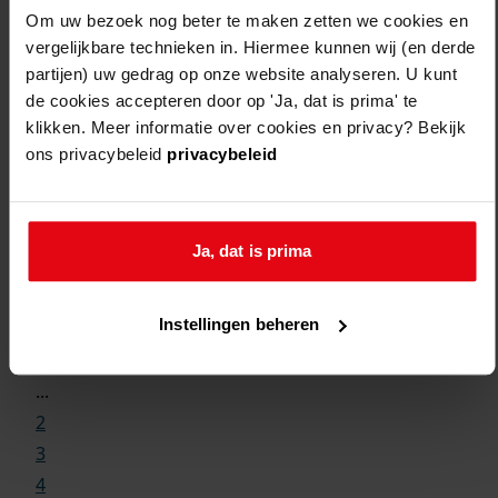
Om uw bezoek nog beter te maken zetten we cookies en
vergelijkbare technieken in. Hiermee kunnen wij (en derde
partijen) uw gedrag op onze website analyseren. U kunt
de cookies accepteren door op 'Ja, dat is prima' te
klikken. Meer informatie over cookies en privacy? Bekijk
ons privacybeleid
privacybeleid
Ja, dat is prima
Weergave:
Instellingen beheren
1
...
2
3
4