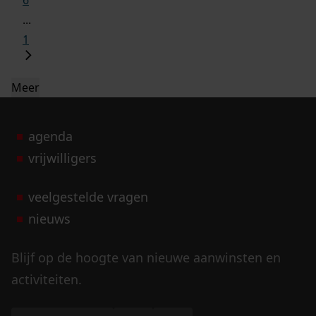
6
...
1
Meer
agenda
vrijwilligers
veelgestelde vragen
nieuws
Blijf op de hoogte van nieuwe aanwinsten en
activiteiten.