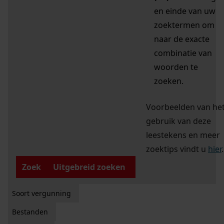
en einde van uw
zoektermen om
naar de exacte
combinatie van
woorden te
zoeken.
Voorbeelden van he
gebruik van deze
leestekens en meer
zoektips vindt u
hier
.
Zoek
Uitgebreid zoeken
Soort vergunning
Bestanden