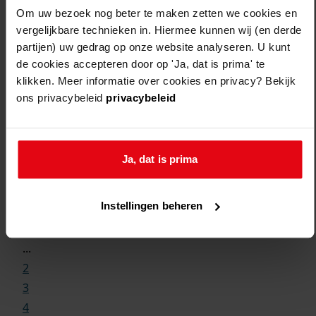
Om uw bezoek nog beter te maken zetten we cookies en
vergelijkbare technieken in. Hiermee kunnen wij (en derde
partijen) uw gedrag op onze website analyseren. U kunt
de cookies accepteren door op 'Ja, dat is prima' te
klikken. Meer informatie over cookies en privacy? Bekijk
ons privacybeleid
privacybeleid
Ja, dat is prima
Weergave:
Instellingen beheren
1
...
2
3
4