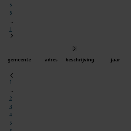
5
6
...
1
gemeente
adres
beschrijving
jaar
1
...
2
3
4
5