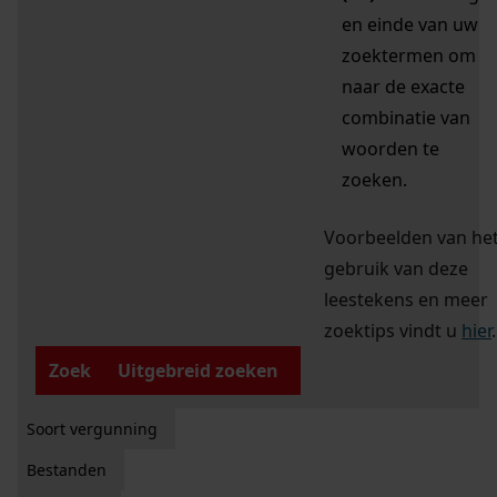
en einde van uw
zoektermen om
naar de exacte
combinatie van
woorden te
zoeken.
Voorbeelden van he
gebruik van deze
leestekens en meer
zoektips vindt u
hier
.
Zoek
Uitgebreid zoeken
Soort vergunning
Bestanden