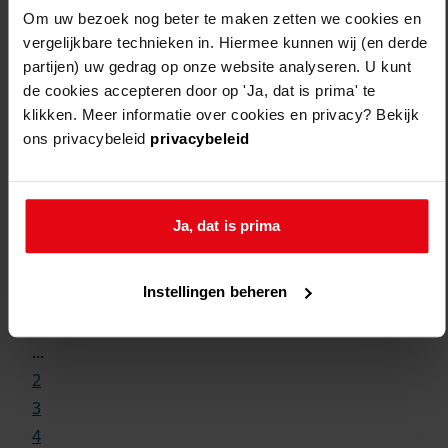
Om uw bezoek nog beter te maken zetten we cookies en
vergelijkbare technieken in. Hiermee kunnen wij (en derde
partijen) uw gedrag op onze website analyseren. U kunt
de cookies accepteren door op 'Ja, dat is prima' te
klikken. Meer informatie over cookies en privacy? Bekijk
ons privacybeleid
privacybeleid
Ja, dat is prima
Weergave:
Instellingen beheren
1
...
2
3
4