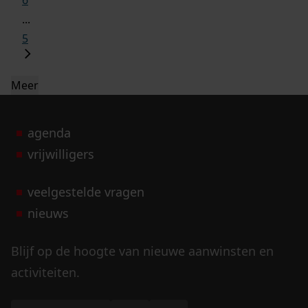
6
...
5
Meer
agenda
vrijwilligers
veelgestelde vragen
nieuws
Blijf op de hoogte van nieuwe aanwinsten en
activiteiten.