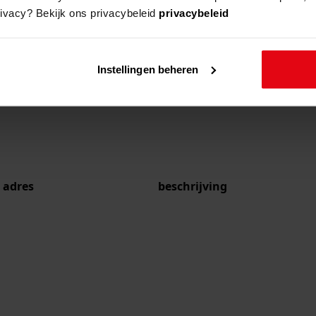
rivacy? Bekijk ons privacybeleid
privacybeleid
Instellingen beheren
adres
beschrijving