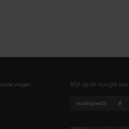
Blijf op de hoogte van
stelde vragen
inschrijven
steun ons
privacybeleid
cookie