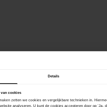
Details
 van cookies
aken zetten we cookies en vergelijkbare technieken in. Hierme
website analyseren. U kunt de cookies accepteren door op 'Ja, da