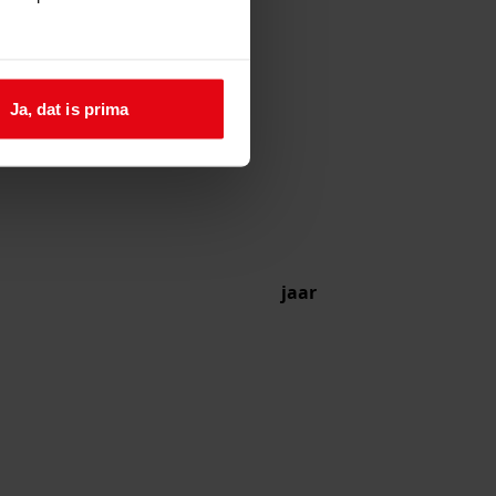
Ja, dat is prima
jaar