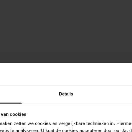
Details
 van cookies
aken zetten we cookies en vergelijkbare technieken in. Hierme
website analyseren. U kunt de cookies accepteren door op 'Ja, da