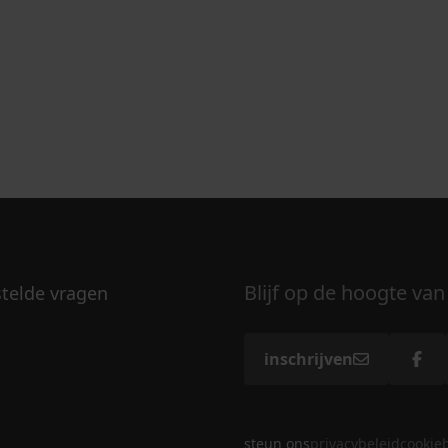
Blijf op de hoogte van
stelde vragen
inschrijven
steun ons
privacybeleid
cookie