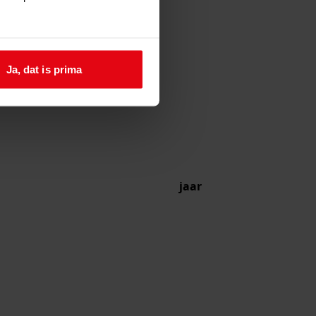
Ja, dat is prima
jaar