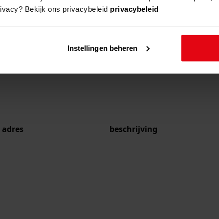
rivacy? Bekijk ons privacybeleid
privacybeleid
Instellingen beheren
adres
beschrijving