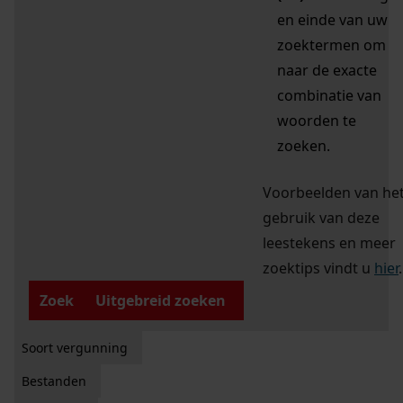
en einde van uw
zoektermen om
naar de exacte
combinatie van
woorden te
zoeken.
Voorbeelden van he
gebruik van deze
leestekens en meer
zoektips vindt u
hier
.
Zoek
Uitgebreid zoeken
Soort vergunning
Bestanden