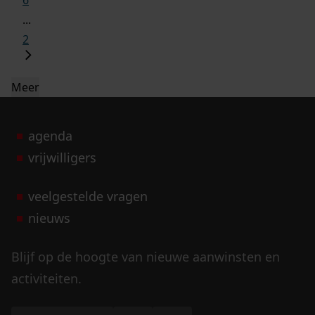
6
...
2
Meer
agenda
vrijwilligers
veelgestelde vragen
nieuws
Blijf op de hoogte van nieuwe aanwinsten en
activiteiten.