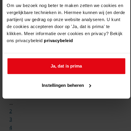
Om uw bezoek nog beter te maken zetten we cookies en
vergelijkbare technieken in. Hiermee kunnen wij (en derde
partijen) uw gedrag op onze website analyseren. U kunt
de cookies accepteren door op 'Ja, dat is prima' te
klikken. Meer informatie over cookies en privacy? Bekijk
ons privacybeleid
privacybeleid
Ja, dat is prima
Weergave:
Instellingen beheren
1
...
2
3
4