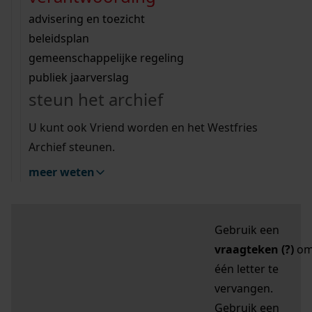
zoektips
Wij helpen u op weg met een aantal zoektips.
bekijk ons geschiedenislokaal
vergunningen
bouwvergunningen
advisering en toezicht
bekijk alle zoektips
beeld en geluid
omgevingsvergunningen
beleidsplan
uitleg nodig?
gemeenschappelijke regeling
publiek jaarverslag
Mijn Studiezaal (inloggen)
Wij helpen u op weg met een aantal zoektips.
steun het archief
bekijk alle zoektips
Door leestekens in
U kunt ook Vriend worden en het Westfries
uw zoekopdracht te
Archief steunen.
gebruiken, zoekt u
meer weten
specifieker of juist
breder:
Gebruik een
vraagteken (?)
o
één letter te
vervangen.
Gebruik een