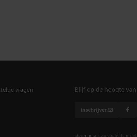
Blijf op de hoogte van
stelde vragen
inschrijven
steun ons
privacybeleid
cookie