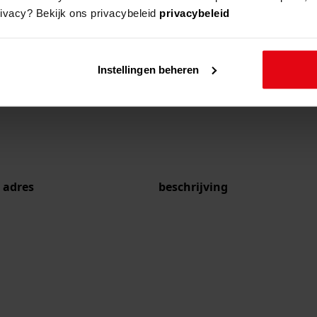
rivacy? Bekijk ons privacybeleid
privacybeleid
Instellingen beheren
adres
beschrijving