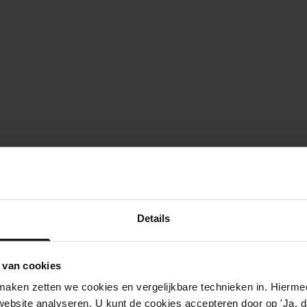
Details
 van cookies
aken zetten we cookies en vergelijkbare technieken in. Hierme
website analyseren. U kunt de cookies accepteren door op 'Ja, da