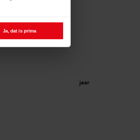
Ja, dat is prima
jaar