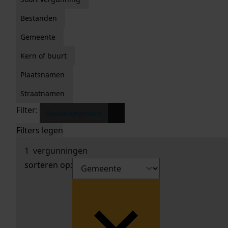
Bestanden
Gemeente
Kern of buurt
Plaatsnamen
Straatnamen
Filter:
x
Boekelwegbuurt
Filters legen
1
vergunningen
sorteren op: