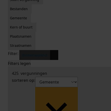
Bestanden
Gemeente
Kern of buurt
Plaatsnamen
Straatnamen
Filter:
x
Binnenwijzend
Filters legen
425
vergunningen
sorteren op: