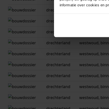
informatie over cookies en p
drechterland
westwoud, binn
drechterland
westwoud, binn
drechterland
westwoud, binn
drechterland
westwoud, binn
drechterland
westwoud, binn
drechterland
westwoud, binn
drechterland
westwoud, binn
drechterland
westwoud, binn
drechterland
westwoud, binn
drechterland
westwoud, binn