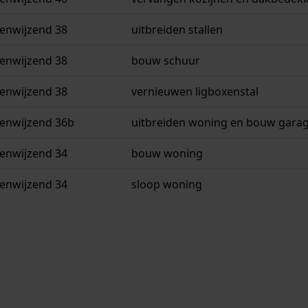
enwijzend 38
uitbreiden stallen
enwijzend 38
bouw schuur
enwijzend 38
vernieuwen ligboxenstal
enwijzend 36b
uitbreiden woning en bouw gara
enwijzend 34
bouw woning
enwijzend 34
sloop woning