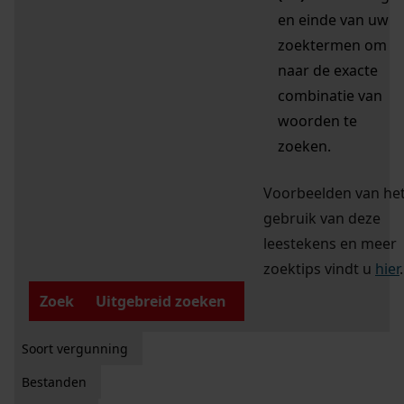
en einde van uw
zoektermen om
naar de exacte
combinatie van
woorden te
zoeken.
Voorbeelden van he
gebruik van deze
leestekens en meer
zoektips vindt u
hier
.
Zoek
Uitgebreid zoeken
Soort vergunning
Bestanden