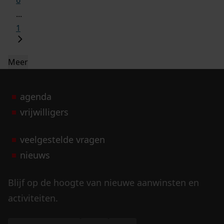
6
...
1
Meer
agenda
vrijwilligers
veelgestelde vragen
nieuws
Blijf op de hoogte van nieuwe aanwinsten en
activiteiten.