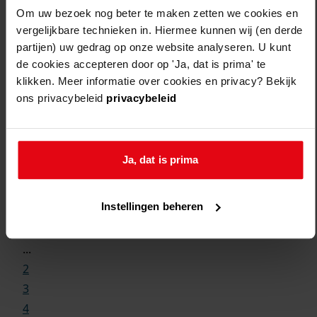
Om uw bezoek nog beter te maken zetten we cookies en
vergelijkbare technieken in. Hiermee kunnen wij (en derde
partijen) uw gedrag op onze website analyseren. U kunt
de cookies accepteren door op 'Ja, dat is prima' te
klikken. Meer informatie over cookies en privacy? Bekijk
ons privacybeleid
privacybeleid
Ja, dat is prima
Weergave:
Instellingen beheren
1
...
2
3
4