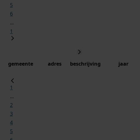
5
6
...
1
gemeente
adres
beschrijving
jaar
1
...
2
3
4
5