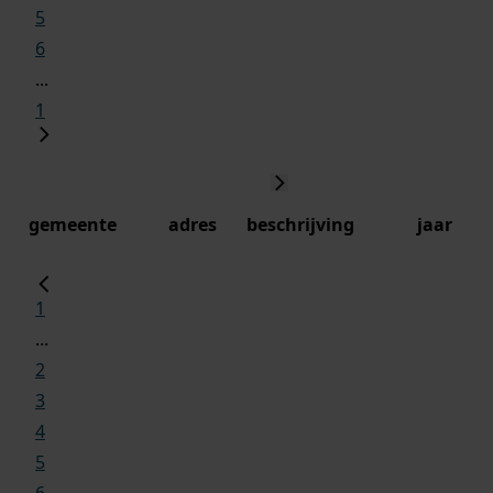
5
6
...
1
gemeente
adres
beschrijving
jaar
1
...
2
3
4
5