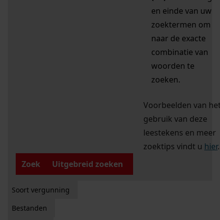
en einde van uw
zoektermen om
naar de exacte
combinatie van
woorden te
zoeken.
Voorbeelden van he
gebruik van deze
leestekens en meer
zoektips vindt u
hier
.
Zoek
Uitgebreid zoeken
Soort vergunning
Bestanden