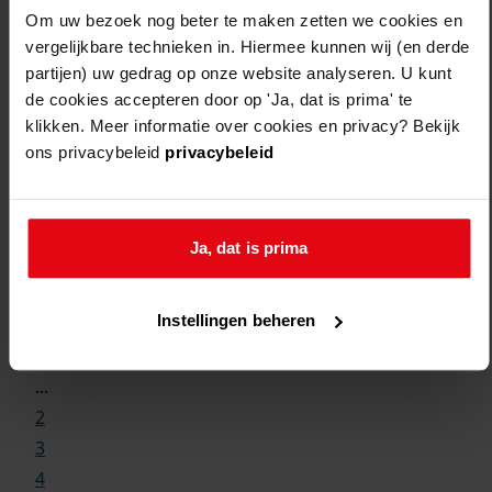
Om uw bezoek nog beter te maken zetten we cookies en
vergelijkbare technieken in. Hiermee kunnen wij (en derde
partijen) uw gedrag op onze website analyseren. U kunt
de cookies accepteren door op 'Ja, dat is prima' te
klikken. Meer informatie over cookies en privacy? Bekijk
ons privacybeleid
privacybeleid
Ja, dat is prima
Weergave:
Instellingen beheren
1
...
2
3
4