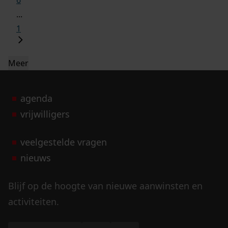
6
...
1
Meer
agenda
vrijwilligers
veelgestelde vragen
nieuws
Blijf op de hoogte van nieuwe aanwinsten en
activiteiten.