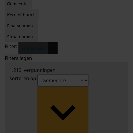
Gemeente
Kern of buurt
Plaatsnamen
Straatnamen
Filter:
x
Opperdoes
Filters legen
1.219
vergunningen
sorteren op: