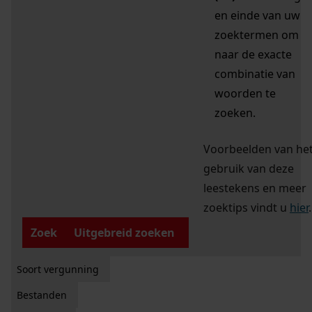
en einde van uw
zoektermen om
naar de exacte
combinatie van
woorden te
zoeken.
Voorbeelden van he
gebruik van deze
leestekens en meer
zoektips vindt u
hier
.
Zoek
Uitgebreid zoeken
Soort vergunning
Bestanden