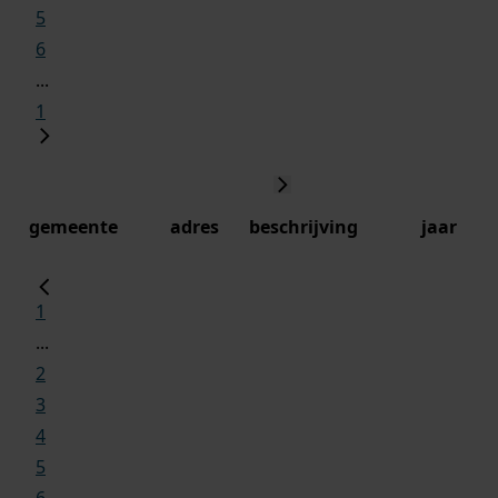
5
6
...
1
gemeente
adres
beschrijving
jaar
1
...
2
3
4
5