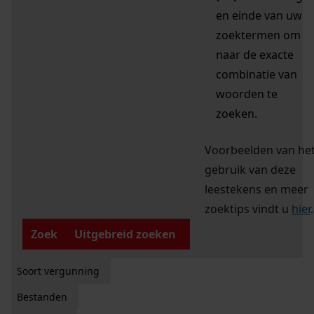
en einde van uw
zoektermen om
naar de exacte
combinatie van
woorden te
zoeken.
Voorbeelden van he
gebruik van deze
leestekens en meer
zoektips vindt u
hier
.
Zoek
Uitgebreid zoeken
Soort vergunning
Bestanden