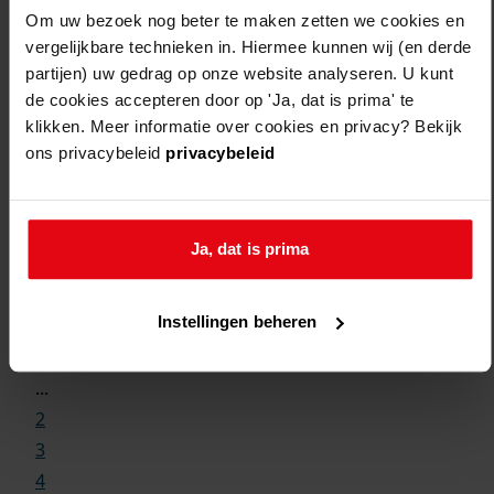
Om uw bezoek nog beter te maken zetten we cookies en
vergelijkbare technieken in. Hiermee kunnen wij (en derde
partijen) uw gedrag op onze website analyseren. U kunt
de cookies accepteren door op 'Ja, dat is prima' te
klikken. Meer informatie over cookies en privacy? Bekijk
ons privacybeleid
privacybeleid
Ja, dat is prima
Weergave:
Instellingen beheren
1
...
2
3
4