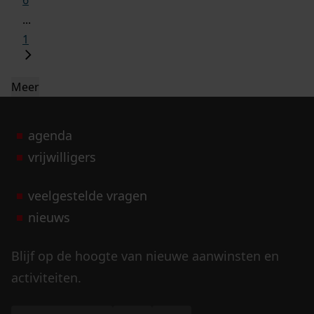
6
...
1
Meer
agenda
vrijwilligers
veelgestelde vragen
nieuws
Blijf op de hoogte van nieuwe aanwinsten en
activiteiten.