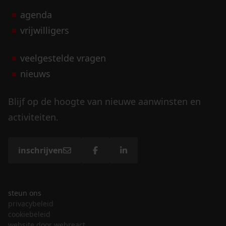
agenda
vrijwilligers
veelgestelde vragen
nieuws
Blijf op de hoogte van nieuwe aanwinsten en
activiteiten.
inschrijven
steun ons
privacybeleid
cookiebeleid
website door webreact