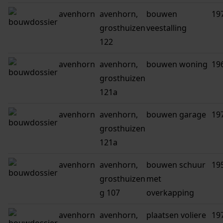
avenhorn
avenhorn,
bouwen
19
grosthuizen
veestalling
122
avenhorn
avenhorn,
bouwen woning
19
grosthuizen
121a
avenhorn
avenhorn,
bouwen garage
19
grosthuizen
121a
avenhorn
avenhorn,
bouwen schuur
19
grosthuizen
met
g 107
overkapping
avenhorn
avenhorn,
plaatsen voliere
19