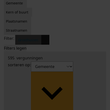
Gemeente
Kern of buurt
Plaatsnamen
Straatnamen
Filter:
x
Grosthuizen
Filters legen
595
vergunningen
sorteren op: