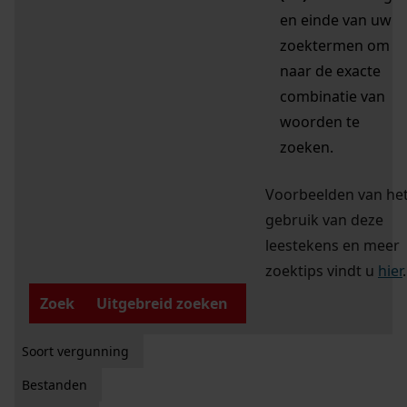
en einde van uw
zoektermen om
naar de exacte
combinatie van
woorden te
zoeken.
Voorbeelden van he
gebruik van deze
leestekens en meer
zoektips vindt u
hier
.
Zoek
Uitgebreid zoeken
Soort vergunning
Bestanden