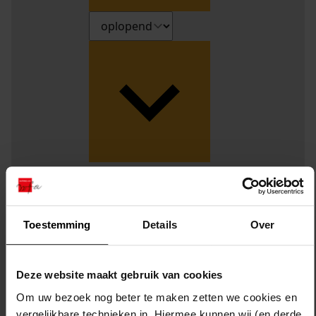
Weergave:
Toestemming
Details
Over
1
...
112
Deze website maakt gebruik van cookies
113
Om uw bezoek nog beter te maken zetten we cookies en
114
vergelijkbare technieken in. Hiermee kunnen wij (en derde