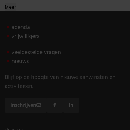
Meer
agenda
vrijwilligers
veelgestelde vragen
nieuws
Blijf op de hoogte van nieuwe aanwinsten en
activiteiten.
inschrijven
steun ons