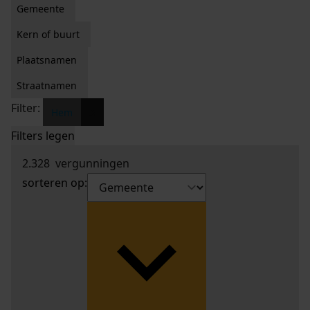
Gemeente
Kern of buurt
Plaatsnamen
Straatnamen
Filter:
x
Hem
Filters legen
2.328
vergunningen
sorteren op: