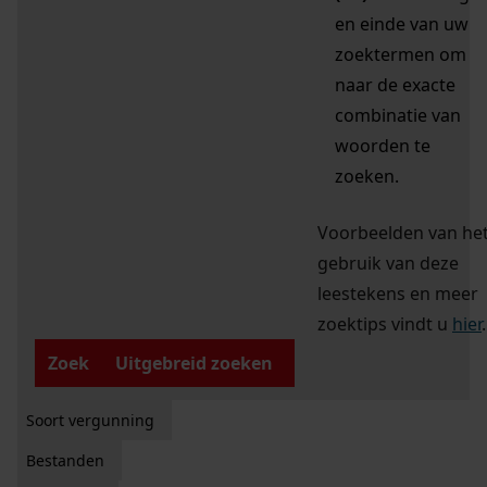
en einde van uw
zoektermen om
naar de exacte
combinatie van
woorden te
zoeken.
Voorbeelden van he
gebruik van deze
leestekens en meer
zoektips vindt u
hier
.
Zoek
Uitgebreid zoeken
Soort vergunning
Bestanden