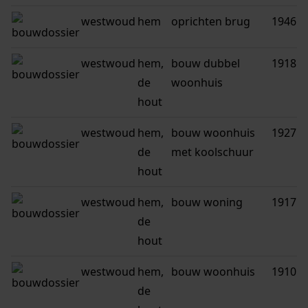
westwoud
hem
oprichten brug
1946
westwoud
hem,
bouw dubbel
1918
de
woonhuis
hout
westwoud
hem,
bouw woonhuis
1927
de
met koolschuur
hout
westwoud
hem,
bouw woning
1917
de
hout
westwoud
hem,
bouw woonhuis
1910
de