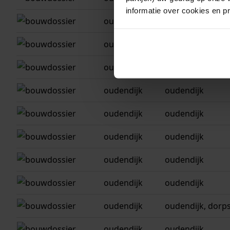
informatie over cookies en p
oudendijk
oudendijk
oudendijk
oudendijk, dorp
oudendijk
oudendijk
oudendijk
oudendijk
oudendijk
oudendijk
oudendijk
oudendijk
oudendijk
oudendijk
oudendijk
oudendijk
oudendijk
oudendijk, dorp
oudendijk
oudendijk