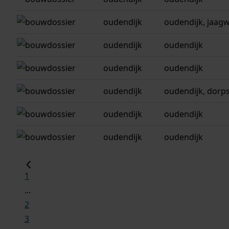
oudendijk
oudendijk, jaagw
oudendijk
oudendijk
oudendijk
oudendijk
oudendijk
oudendijk, dorp
oudendijk
oudendijk
oudendijk
oudendijk
1
...
2
3