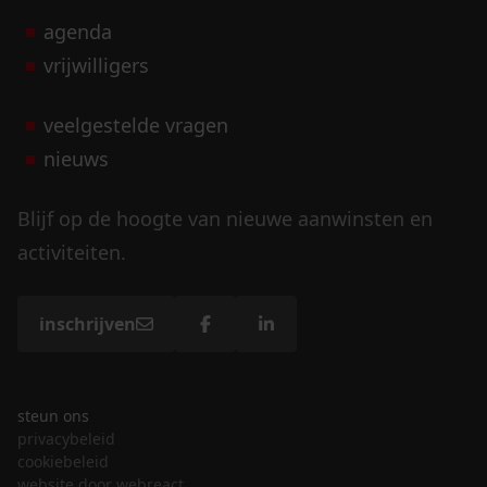
agenda
vrijwilligers
veelgestelde vragen
nieuws
Blijf op de hoogte van nieuwe aanwinsten en
activiteiten.
inschrijven
steun ons
privacybeleid
cookiebeleid
website door webreact