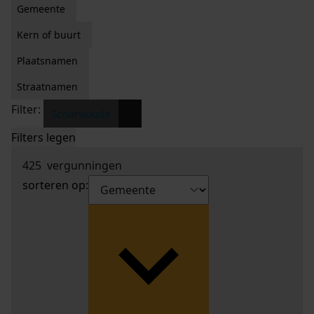
Gemeente
Kern of buurt
Plaatsnamen
Straatnamen
Filter:
x
Scharwoude
Filters legen
425
vergunningen
sorteren op: