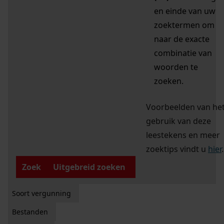
en einde van uw
zoektermen om
naar de exacte
combinatie van
woorden te
zoeken.
Voorbeelden van he
gebruik van deze
leestekens en meer
zoektips vindt u
hier
.
Zoek
Uitgebreid zoeken
Soort vergunning
Bestanden