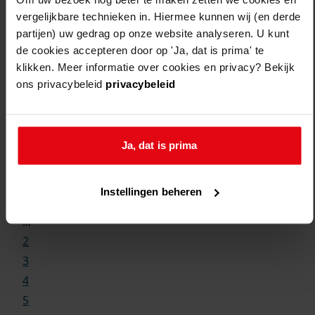
vergelijkbare technieken in. Hiermee kunnen wij (en derde
partijen) uw gedrag op onze website analyseren. U kunt
de cookies accepteren door op 'Ja, dat is prima' te
klikken. Meer informatie over cookies en privacy? Bekijk
ons privacybeleid
privacybeleid
Weergave:
Ja, dat is prima
Instellingen beheren
1
...
2
3
4
5