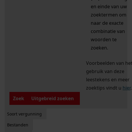
en einde van uw
zoektermen om
naar de exacte
combinatie van
woorden te
zoeken.
Voorbeelden van he
gebruik van deze
leestekens en meer
zoektips vindt u
hier
.
Zoek
Uitgebreid zoeken
Soort vergunning
Bestanden