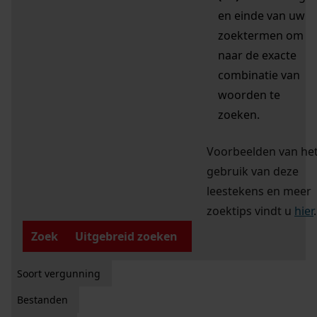
en einde van uw
zoektermen om
naar de exacte
combinatie van
woorden te
zoeken.
Voorbeelden van he
gebruik van deze
leestekens en meer
zoektips vindt u
hier
.
Zoek
Uitgebreid zoeken
Soort vergunning
Bestanden