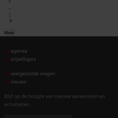
6
...
1
Meer
agenda
vrijwilligers
veelgestelde vragen
nieuws
Blijf op de hoogte van nieuwe aanwinsten en
activiteiten.