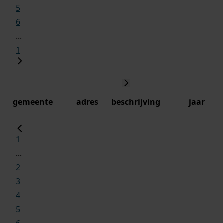
5
6
...
1
gemeente
adres
beschrijving
jaar
1
...
2
3
4
5