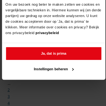
Om uw bezoek nog beter te maken zetten we cookies en
vergelijkbare technieken in. Hiermee kunnen wij (en derde
partijen) uw gedrag op onze website analyseren. U kunt
de cookies accepteren door op 'Ja, dat is prima' te
klikken. Meer informatie over cookies en privacy? Bekijk
ons privacybeleid
privacybeleid
Ja, dat is prima
Weergave:
Instellingen beheren
1
...
2
3
4