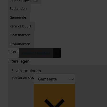
Bestanden
Gemeente
Kern of buurt
Plaatsnamen
Straatnamen
Filter:
x
Kanteel / Rondeel
Filters legen
3
vergunningen
sorteren op: