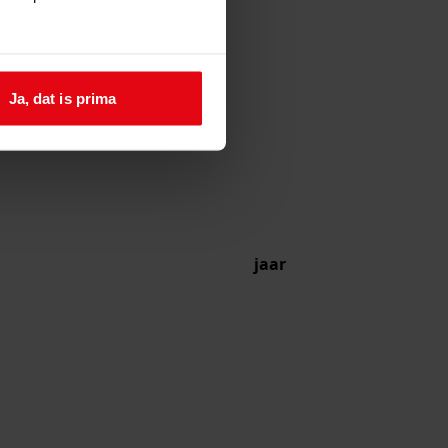
Ja, dat is prima
jaar