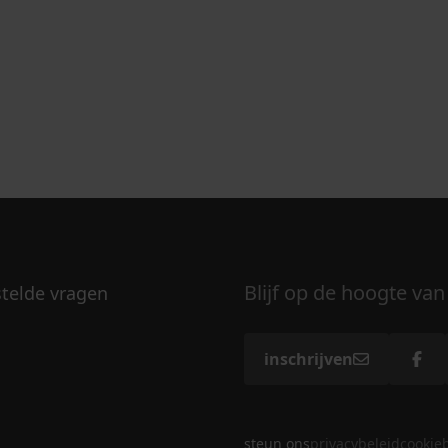
Blijf op de hoogte van
stelde vragen
inschrijven
steun ons
privacybeleid
cookie