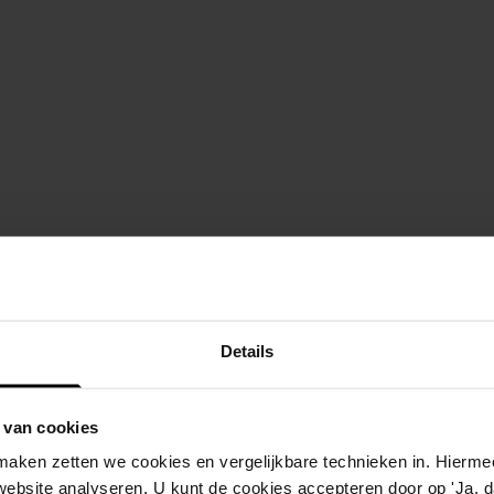
Details
 van cookies
aken zetten we cookies en vergelijkbare technieken in. Hierme
website analyseren. U kunt de cookies accepteren door op 'Ja, da