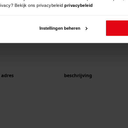
rivacy? Bekijk ons privacybeleid
privacybeleid
Instellingen beheren
adres
beschrijving