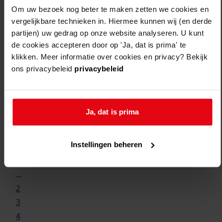
Om uw bezoek nog beter te maken zetten we cookies en
vergelijkbare technieken in. Hiermee kunnen wij (en derde
partijen) uw gedrag op onze website analyseren. U kunt
de cookies accepteren door op 'Ja, dat is prima' te
klikken. Meer informatie over cookies en privacy? Bekijk
ons privacybeleid
privacybeleid
Ja, dat is prima
Weergave:
Instellingen beheren
1
...
2
3
4