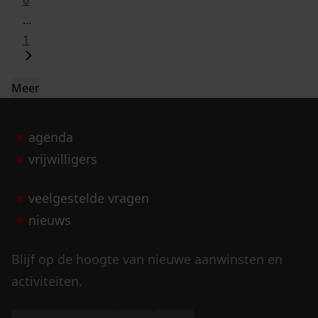
6
...
1
Meer
agenda
vrijwilligers
veelgestelde vragen
nieuws
Blijf op de hoogte van nieuwe aanwinsten en
activiteiten.