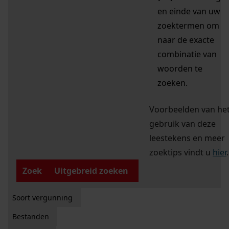
en einde van uw
zoektermen om
naar de exacte
combinatie van
woorden te
zoeken.
Voorbeelden van he
gebruik van deze
leestekens en meer
zoektips vindt u
hier
.
Zoek
Uitgebreid zoeken
Soort vergunning
Bestanden