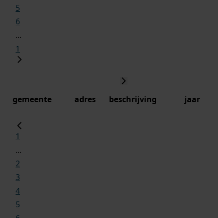
5
6
...
1
gemeente
adres
beschrijving
jaar
1
...
2
3
4
5