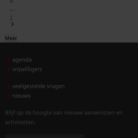
6
...
1
Meer
agenda
vrijwilligers
veelgestelde vragen
nieuws
Blijf op de hoogte van nieuwe aanwinsten en
activiteiten.