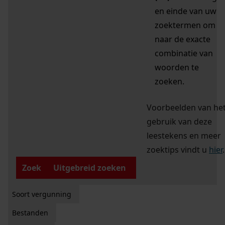
en einde van uw
zoektermen om
naar de exacte
combinatie van
woorden te
zoeken.
Voorbeelden van he
gebruik van deze
leestekens en meer
zoektips vindt u
hier
.
Zoek
Uitgebreid zoeken
Soort vergunning
Bestanden