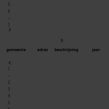
5
6
...
1
gemeente
adres
beschrijving
jaar
1
...
2
3
4
5