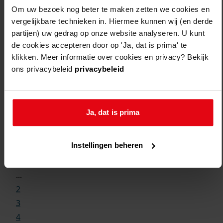
Om uw bezoek nog beter te maken zetten we cookies en
vergelijkbare technieken in. Hiermee kunnen wij (en derde
partijen) uw gedrag op onze website analyseren. U kunt
de cookies accepteren door op 'Ja, dat is prima' te
klikken. Meer informatie over cookies en privacy? Bekijk
ons privacybeleid
privacybeleid
Ja, dat is prima
Weergave:
Instellingen beheren
1
...
2
3
4