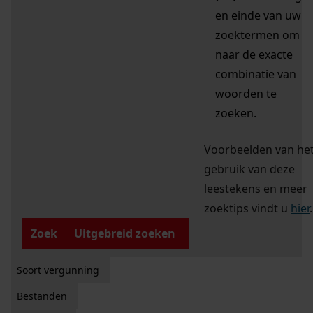
en einde van uw
zoektermen om
naar de exacte
combinatie van
woorden te
zoeken.
Voorbeelden van he
gebruik van deze
leestekens en meer
zoektips vindt u
hier
.
Zoek
Uitgebreid zoeken
Soort vergunning
Bestanden