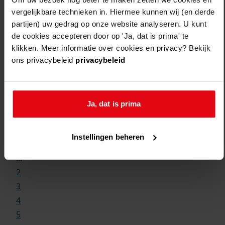
vergelijkbare technieken in. Hiermee kunnen wij (en derde
partijen) uw gedrag op onze website analyseren. U kunt
de cookies accepteren door op 'Ja, dat is prima' te
klikken. Meer informatie over cookies en privacy? Bekijk
ons privacybeleid
privacybeleid
Weergave:
Ja, dat is prima
Instellingen beheren
1
...
2
3
4
5