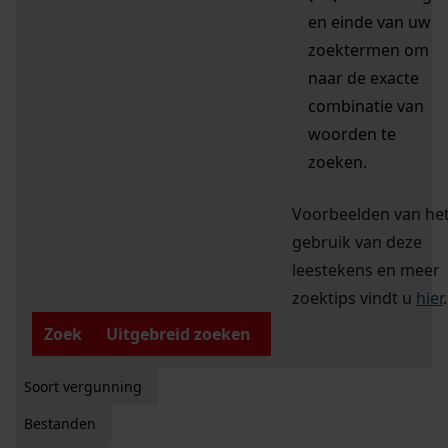
en einde van uw
zoektermen om
naar de exacte
combinatie van
woorden te
zoeken.
Voorbeelden van he
gebruik van deze
leestekens en meer
zoektips vindt u
hier
.
Zoek
Uitgebreid zoeken
Soort vergunning
Bestanden