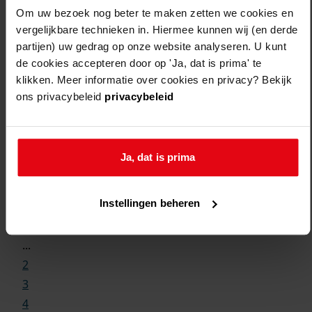
Om uw bezoek nog beter te maken zetten we cookies en
vergelijkbare technieken in. Hiermee kunnen wij (en derde
partijen) uw gedrag op onze website analyseren. U kunt
de cookies accepteren door op 'Ja, dat is prima' te
klikken. Meer informatie over cookies en privacy? Bekijk
ons privacybeleid
privacybeleid
Ja, dat is prima
Weergave:
Instellingen beheren
1
...
2
3
4