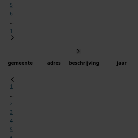
5
6
...
1
gemeente
adres
beschrijving
jaar
1
...
2
3
4
5