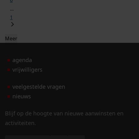
6
...
1
Meer
agenda
vrijwilligers
veelgestelde vragen
nieuws
Blijf op de hoogte van nieuwe aanwinsten en
activiteiten.